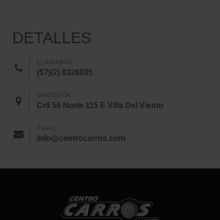
DETALLES
LLAMANOS
(57)(2) 8326035
DIRECCIÓN
Cr9 56 Norte 115 E Villa Del Viento
EMAIL
Info@centrocarros.com